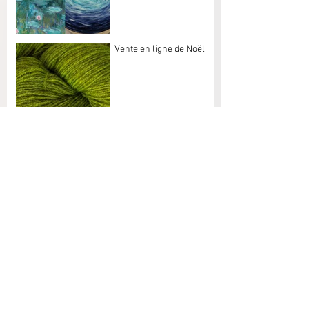
Vente en ligne de Noël
Annulation portes ouvertes de novembre
Felletin 2025
6-7 juin : Portes ouvertes