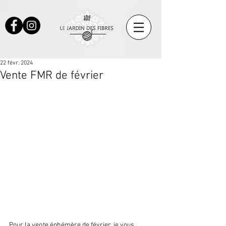
22 févr. 2024
Vente FMR de février
Pour la vente éphémère de février, je vous 