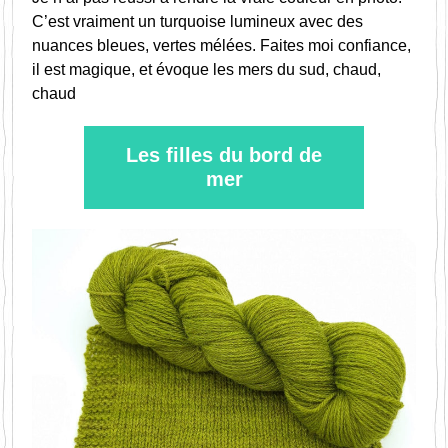
C’est vraiment un turquoise lumineux avec des 
nuances bleues, vertes mélées. Faites moi confiance, 
il est magique, et évoque les mers du sud, chaud, 
chaud       
Les filles du bord de
mer