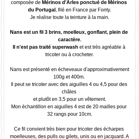
composée de 
Mérinos d'Arles ponctué de Mérinos 
du Portugal
, filé en France par Fonty.
Je réalise toute la teinture à la main.
Nans est un fil 3 brins, moelleux, gonflant, plein de 
caractère.
Il n'est pas traité superwash 
et est très agréable à 
tricoter ou à crocheter.
Nans est présenté en écheveaux d'approximativement 
100g et 400m. 
Il peut se tricoter avec des aiguilles 4 ou 4,5 pour des 
châles 
et plutôt en 3,5 pour un vêtement.
Mon échantillon en aiguilles 4 est de 20 mailles pour 
32 rangs pour 10cm.
Ce fil convient très bien pour tricoter des écharpes 
moelleuses, des pulls ou gilets, unis ou en jacquard. A 