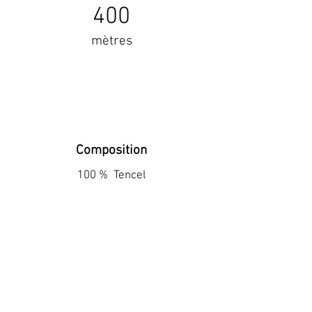
400
mètres
Composition
100 % Tencel
+
de détails
contact