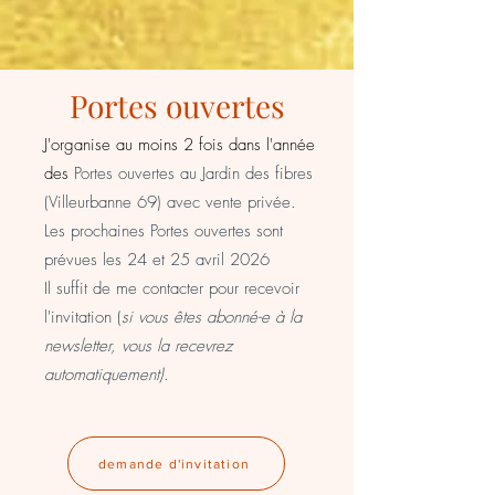
Portes ouvertes
J'organise au moins 2 fois dans l'année
des
Portes ouvertes au Jardin des fibres
(Villeurbanne 69) avec vente privée.
Les prochaines Portes ouvertes sont
prévues les 24 et 25 avril 2026
Il suffit de me contacter pour recevoir
l'invitation (
si vous êtes abonné-e à la
newsletter, vous la recevrez
automatiquement)
.
demande d'invitation