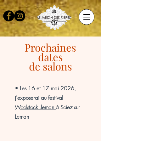
Prochaines
dates
de salons
• Les 16 et 17 mai 2026,
j'exposerai au festival
Woolstock .leman
à Sciez sur
Leman