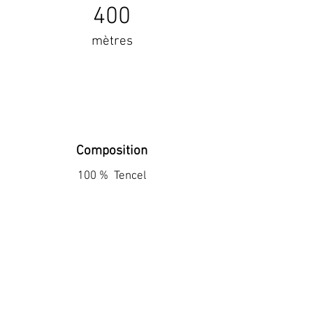
400
mètres
Composition
100 % Tencel
+
de détails
contact