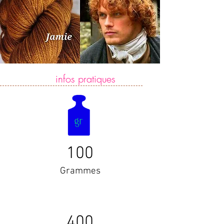
infos pratiques
100
Grammes
400