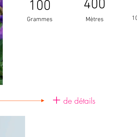
400
100
1
Grammes
Mètres
+
de détails