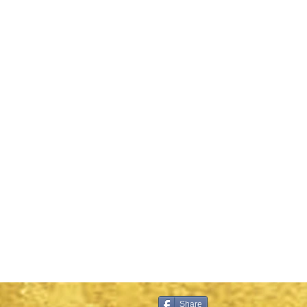
Share