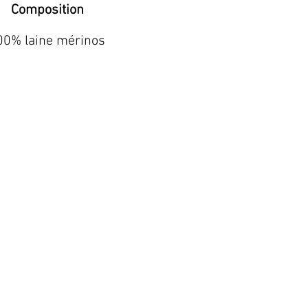
Composition
00% laine mérinos