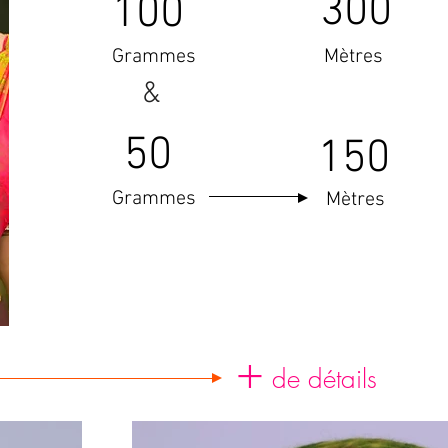
300
100
Grammes
Mètres
&
50
150
Grammes
Mètres
+
de détails