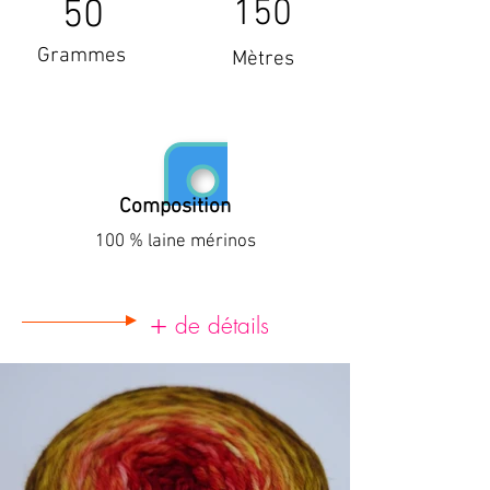
50
150
Grammes
Mètres
Composition
100 % laine mérinos
+
de détails