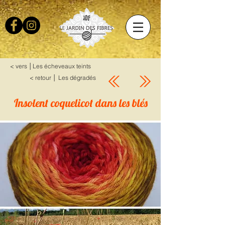
< vers │Les écheveaux teints
< retour │ Les dégradés
Insolent coquelicot dans les blés