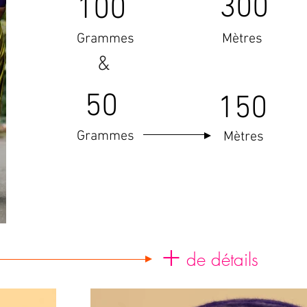
300
100
Grammes
Mètres
&
50
150
Grammes
Mètres
+
de détails