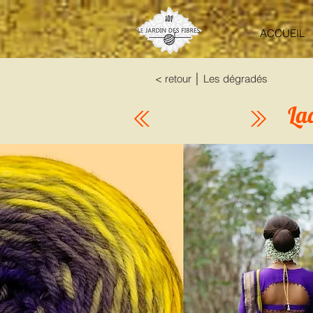
ACCUEIL
< retour │ Les dégradés
La