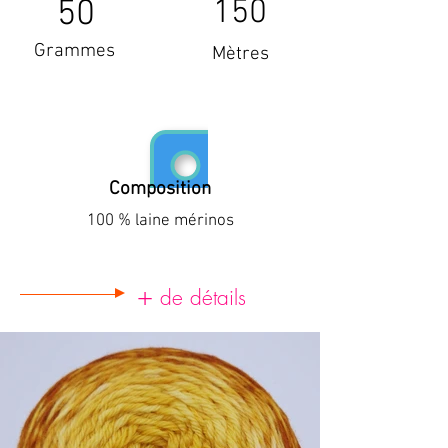
50
150
Grammes
Mètres
Composition
100 % laine mérinos
+
de détails