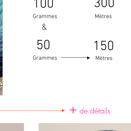
300
100
Grammes
Mètres
&
50
150
Grammes
Mètres
+
de détails