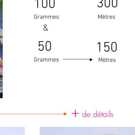
300
100
Grammes
Mètres
&
50
150
Grammes
Mètres
+
de détails