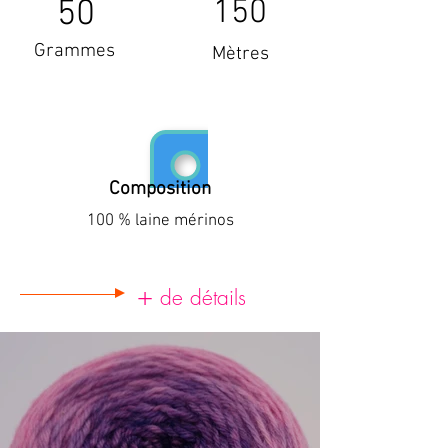
50
150
Grammes
Mètres
Composition
100 % laine mérinos
+
de détails