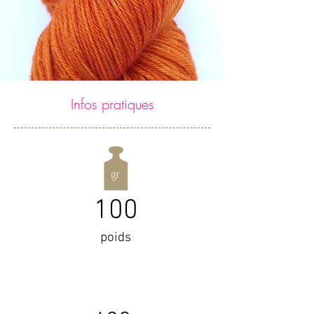
Infos pratiques
100
poids