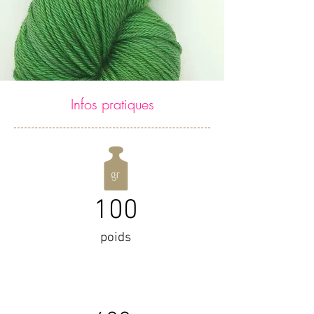
Infos pratiques
100
poids