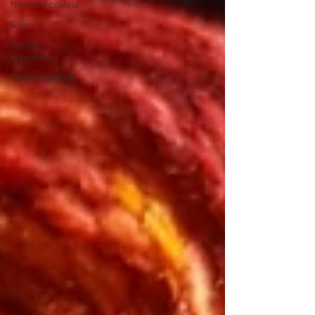
Nouvelle couleur
Salon
Ventes
éphémères
Portes ouvertes