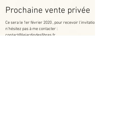
11 janv. 2020
Prochaine vente privée
Ce sera le 1er février 2020 , pour recevoir l'invitation,
n'hésitez pas à me contacter :
contact@lejardindesfibres.fr
Woolstock