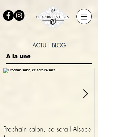
ACTU | BLOG
A la une
Prochain salon, ce sera l'Alsace
Le site internet