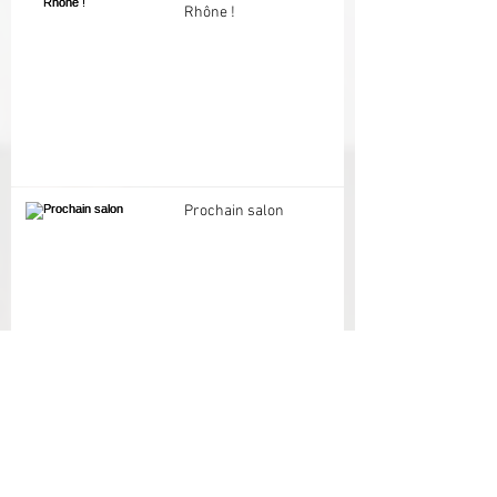
Rhône !
Prochain salon
Tags
Archives