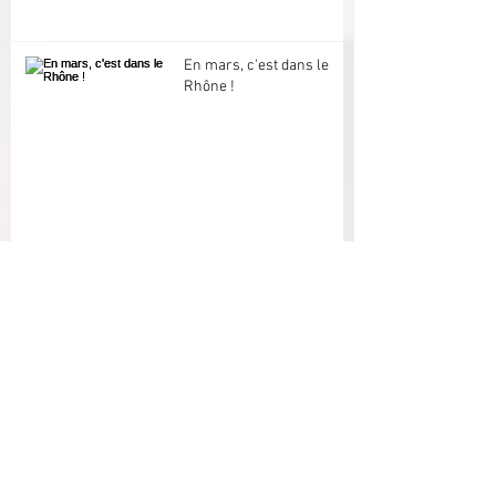
En mars, c'est dans le
Rhône !
Prochain salon